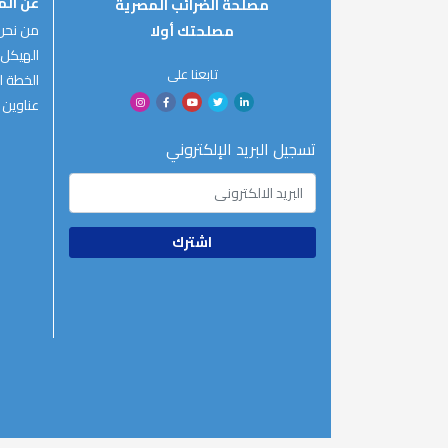
عن ال
مصلحة الضرائب المصرية
من نحن
مصلحتك أولا
الهيكل 
تابعنا على
الخطة ال
عناوين 
تسجيل البريد الإلكتروني