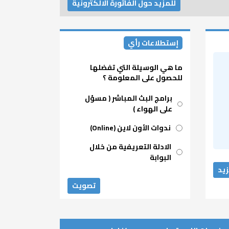
للمزيد حول الفاتورة الالكترونية
إستطلاعات رأي
ما هي الوسيلة التي تفضلها
للحصول على المعلومة ؟
Choices
برامج البث المباشر ( مسؤل
على الهواء )
ندوات الأون لاين (Online)
الادلة التعريفية من خلال
البوابة
زيد