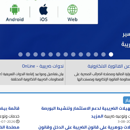
عن الفاتورة الالكترونية
ندوات ضريبية - OnLine
زارة المالية ومصلحة الضرائب المصرية على
ظومة الفاتورة الإلكترونية وبمستجداتها
للمنظومات الضريبية الالكترونية المختلفة
ار
يلات الضريبية لدعم الاستثمار وتنشيط البورصة
قائمة بيضا
 وتوعيه ضريبية
المزيد
خدمات وتوعي
-07-2026
3-08-2
ات جوهرية على قانون الضريبة على الدخل وقانون
مصلحة الضر