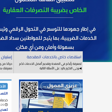
استقصاء خاص بالخدمات المقدمة
إستبيان 
لمعرفة رأيكم في الصفحة وتقديم أفضل الخدمات لكم
حرصًا من و
◀يرجى التكرم بالرد على الأسئلة التالية
معرفتك بمن
الأخب
التسه
خدمات
026
تعديل