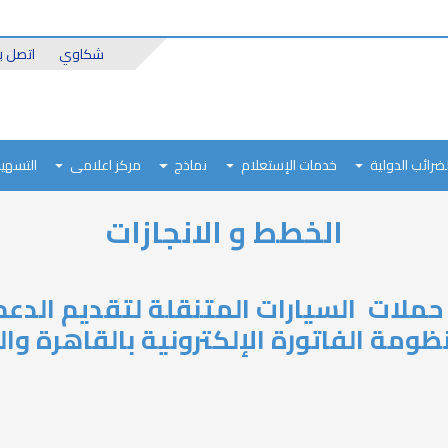
Header
شكاوي
اتصل بن
Top
لضرائب الدولية
خدمات الإستعلام
نماذج
مركز اعلامى
التسهيل
الخطط و الانجازات
حملات السيارات المتنقلة لتقديم الدعم
ومة الفاتورة الإلكترونية بالقاهرة وال