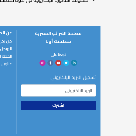
منظومة الفاتورة الإلكترونية في ندوة لمصلحة 
عن ال
مصلحة الضرائب المصرية
من نحن
مصلحتك أولا
الهيكل 
تابعنا على
الخطة ال
عناوين 
تسجيل البريد الإلكتروني