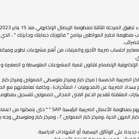
الثالثة لمنظومة الإيصال الإلكتروني منذ 15 يناير 2023 على عدد 2000 ممول .
كثب منظومة تحفيز المواطنين برنامج " فاتورتك حمايتك وجايزتك " ، الذ
لضرائب.
ير احتساب ضريبة الأجور والمرتبات من أهم مشروعات تطوير وميكنة مصل
ي.
بسداد الضريبة عن (المديونيات / المتأخرات) ، وكافة تعاملاتهم مع المص
ات المتنقلة لتقديم الدعم الفنى المجانى للممولين للتسجيل بمنظومة ال
مصلحة الضرائب : على المحاسبين تسجيل أنفسهم بمنظومة الأ
الممولين، ومركز متوسطي الممولين ، ومركز كبار المهن الحرة 
جديدة على الوثائق الرسمية أو الشهادات الدراسية.