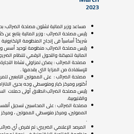
2023
مساعد وزير المالية لشئون مصلحة الضرائب: بدء تطبيق المرحلة 
رئيس مصلحة الضرائب : وزير المالية يتابع عن 
شريكاً أساسياً فى إنجاح المنظومة الإلكترونية ل
رئيس مصلحة الضرائب: منظومة توحيد أسس ومعاي
المالية للميكنة والتحول الرقمي للنظام الضريب
للإستفادة من المزايا التي يقدمها .
أكتوبر ومركز كبار ومتوسطي وجه بحري الالتزام 
رئيس مصلحة الضرائب:انطلاق أولى حملات السيار
والقليوبية.
.
المرصد الإعلامي الضريبي: لم نفرض أي ضرائب 