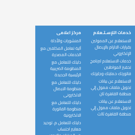
خدمات اللإسـتـعلام
مركز اعلامى
الاستعلام عن الممولين
المنشورات والأدلة
بقرارات الالزام بالإيصال
آلية تعامل المكلفين مع
الإلكتروني
الخدمات المصدرة
خدمات الاستعلام لبرنامج
دليلك للتعامل مع
تحفيز المواطنين
المنظومة الضريبية
فاتورتك حمايتك وجايزتك
الرئيسية الجديدة
الاستعلام عن بيانات
دليلك للتعامل مع
تحويل ملفات ممول إلي
منظومة الايصال
منطقة القاهرة ثان
الالكترونى
الاستعلام عن بيانات
دليلك للتعامل مع
تحويل ملفات ممول إلي
منظومة الفاتورة
منطقة القاهرة ثالث
الالكترونية
دليلك للتعامل م. توحيد
معايير احتساب