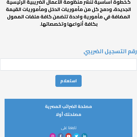
كخطوة أساسية لنشر منظومة الأعمال الضريبية الرئيسية
الجديدة، ودمج كل من مأموريات الدخل ومأموريات القيمة
المضافة في مأمورية واحدة تتضمن كافة ملفات الممول
بكافة أنواعها وتخصصاتها.
رقم التسجيل الضريبي
مصلحة الضرائب المصرية
مصلحتك أولا
تابعنا على