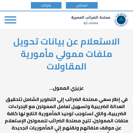
tax
اشخاص
شركات
payer
type
Skip
الاستعلام عن بيانات تحويل
to
main
ملفات ممولي مأمورية
content
المقاولات
عزيزي الممول...
في إطار سعي مصلحة الضرائب إلي التطوير الشامل لتحقيق
العدالة الضريبية وتسهيل تعامل الممولين مع الإجراءات
الضريبية، والتي تستوجب توحيد المأمورية التابع لها كافة
ملفات الممولين، تتيح مصلحة الضرائب للممولين الإستعلام
عن موقف ملفاتهم ونقلهم إلي المأموريات الجديدة