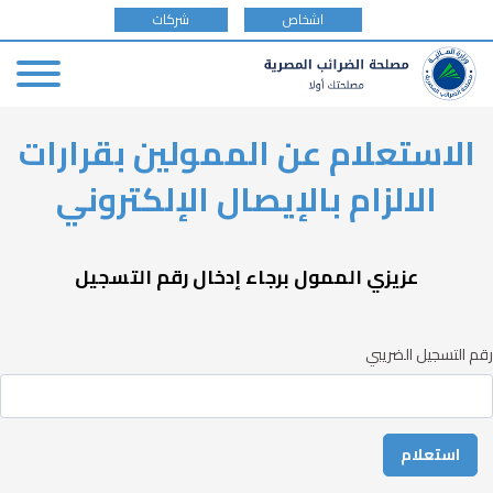
tax
اشخاص
شركات
payer
type
Skip
الاستعلام عن الممولين بقرارات
to
main
الالزام بالإيصال الإلكتروني
content
عزيزي الممول برجاء إدخال رقم التسجيل
رقم التسجيل الضريبي