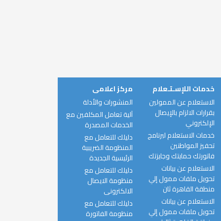
خدمات اللإسـتـعلام
مركز اعلامى
الاستعلام عن الممولين
المنشورات والأدلة
بقرارات الالزام بالإيصال
آلية تعامل المكلفين مع
الإلكتروني
الخدمات المصدرة
خدمات الاستعلام لبرنامج
دليلك للتعامل مع
تحفيز المواطنين
المنظومة الضريبية
فاتورتك حمايتك وجايزتك
الرئيسية الجديدة
الاستعلام عن بيانات
دليلك للتعامل مع
تحويل ملفات ممول إلي
منظومة الايصال
منطقة القاهرة ثان
الالكترونى
الاستعلام عن بيانات
دليلك للتعامل مع
تحويل ملفات ممول إلي
منظومة الفاتورة