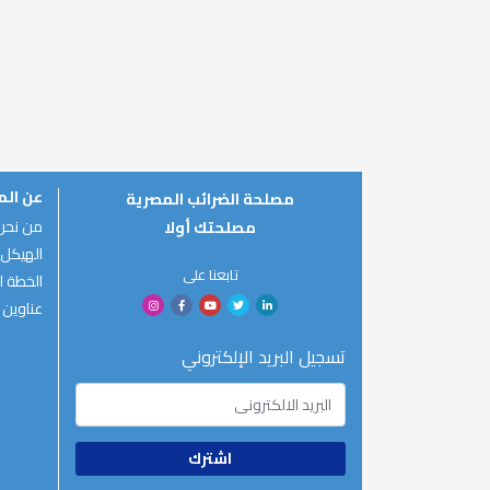
عن ال
مصلحة الضرائب المصرية
من نحن
مصلحتك أولا
الهيكل 
تابعنا على
الخطة ال
عناوين 
تسجيل البريد الإلكتروني