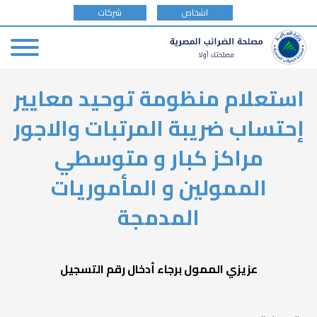
tax
اشخاص
شركات
payer
type
Skip
استعلام منظومة توحيد معايير
to
main
إحتساب ضريبة المرتبات والاجور
content
مراكز كبار و متوسطي
الممولين و المأموريات
المدمجة
عزيزي الممول برجاء أدخال رقم التسجيل