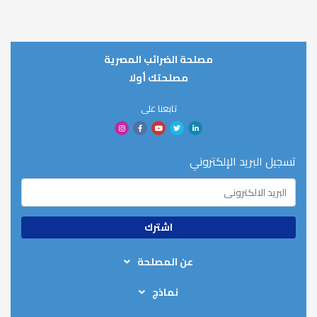
مصلحة الضرائب المصرية
مصلحتك أولا
تابعنا على
تسجيل البريد الإلكتروني
عن المصلحة
من نحن
نماذج
الهيكل التنظيمي
نماذج رد الضريبة
الخطة الاستيراتيجية