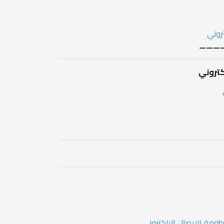
تروني
⚊⚊⚊
كتروني
ظومة الإيصال الإلكتروني