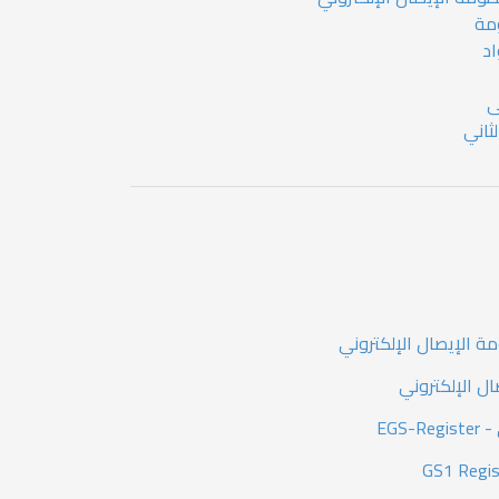
ومة
اد
ى
ثاني
ال الإلكتروني
EGS