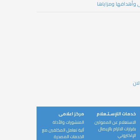
ى وأهدافها ومزاياها
خدمات اللإسـتـعلام
مركز اعلامى
الاستعلام عن الممولين
المنشورات والأدلة
بقرارات الالزام بالإيصال
آلية تعامل المكلفين مع
الإلكتروني
الخدمات المصدرة