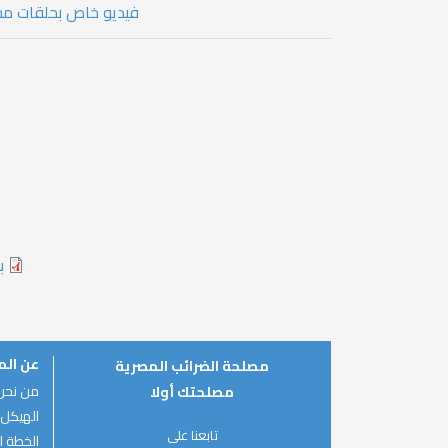
فيديو خاص بحلقات مسئ
ب
عن ال
مصلحة الضرائب المصرية
من نحن
مصلحتك أولا
الهيكل 
تابعنا على
الخطة ال