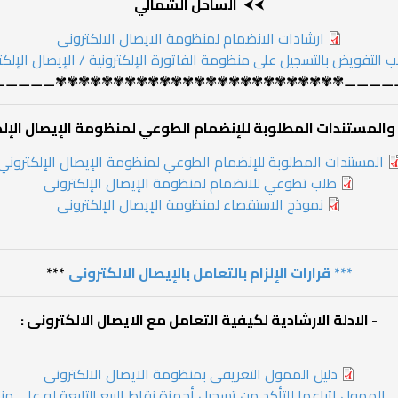
⮜⮜
الساحل الشمالي
ارشادات الانضمام لمنظومة الايصال الالكترونى
 التفويض بالتسجيل على منظومة الفاتورة الإلكترونية / الإيصال الإلك
⚊⚊⚊⚊⚊✾✾✾✾✾✾✾✾✾✾✾✾✾✾✾✾✾✾✾✾✾✾✾✾✾⚊⚊⚊⚊
 والمستندات المطلوبة للإنضمام الطوعي لمنظومة الإيصال الإل
المستندات المطلوبة للإنضمام الطوعي لمنظومة الإيصال الإلكتروني
طلب تطوعي للانضمام لمنظومة الإيصال الإلكترونى
نموذج الاستقصاء لمنظومة الإيصال الإلكترونى
***
قرارات الإلزام بالتعامل بالإيصال الالكترونى
***
-
الادلة الارشادية لكيفية التعامل مع الايصال الالكترونى :
دليل الممول التعريفى بمنظومة الايصال الالكترونى
 الممول إتباعها للتأكد من تسجيل أجهزة نقاط البيع التابعة له علي من