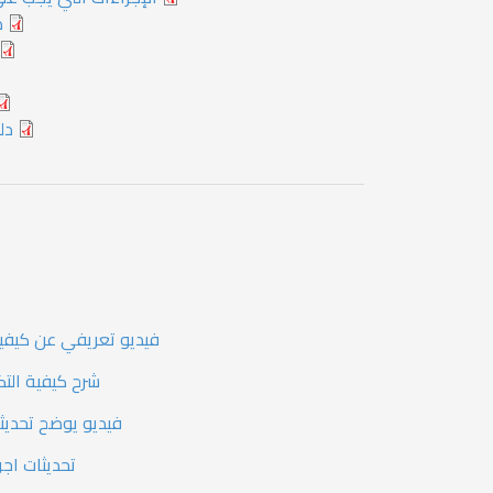
د
دل
فيديو تعريفي عن كيفية التكامل 
شرح كيفية التك
فيديو يوضح تحديثات 
تحديثات اجراء