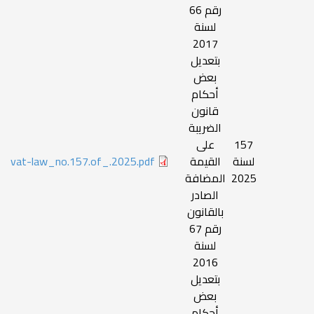
رقم 66
لسنة
2017
بتعديل
بعض
أحكام
قانون
الضريبة
157
على
لسنة
القيمة
vat-law_no.157.of_.2025.pdf
2025
المضافة
الصادر
بالقانون
رقم 67
لسنة
2016
بتعديل
بعض
أحكام