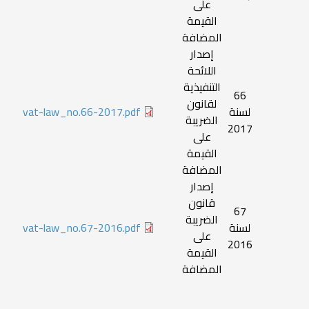
على
القيمة
المضافة
إصدار
اللائحة
التنفيذية
66
لقانون
لسنة
vat-law_no.66-2017.pdf
الضريبة
2017
على
القيمة
المضافة
إصدار
قانون
67
الضريبة
لسنة
vat-law_no.67-2016.pdf
على
2016
القيمة
المضافة