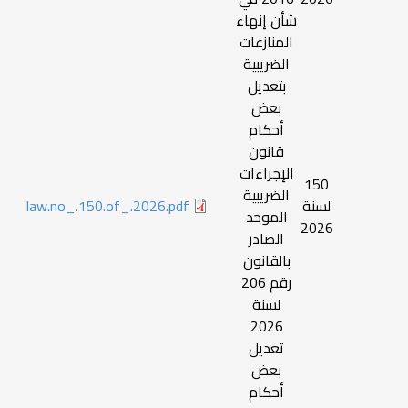
شأن إنهاء
المنازعات
الضريبية
بتعديل
بعض
أحكام
قانون
الإجراءات
150
الضريبية
لسنة
law.no_.150.of_.2026.pdf
الموحد
2026
الصادر
بالقانون
رقم 206
لسنة
2026
تعديل
بعض
أحكام