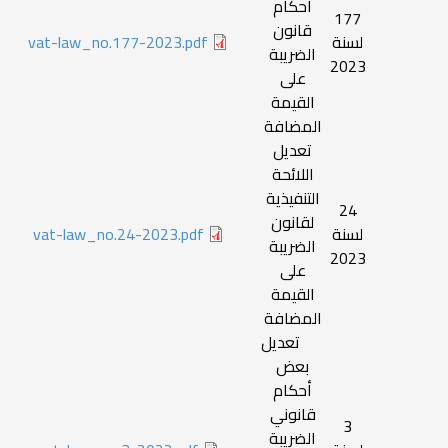
أحكام
177
قانون
لسنة
vat-law_no.177-2023.pdf
الضريبة
2023
على
القيمة
المضافة
تعديل
اللائحة
التنفيذية
24
لقانون
لسنة
vat-law_no.24-2023.pdf
الضريبة
2023
على
القيمة
المضافة
تعديل
بعض
أحكام
قانوني
3
الضريبة