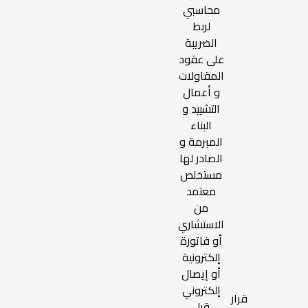
محاسبي
لربط
الضريبة
على عقود
المقاولات
و أعمال
التشييد و
البناء
المبرمة و
الصادر لها
مستخلص
معتمد
من
الاستشاري
أو فاتورة
إلكترونية
أو إيصال
إلكتروني
قرار
قبل