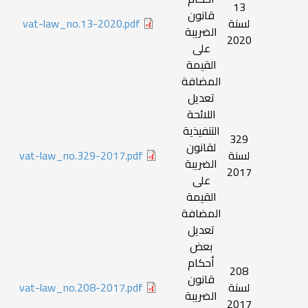
13
قانون
لسنة
vat-law_no.13-2020.pdf
الضريبة
2020
على
القيمة
المضافة
تعديل
اللائحة
التنفيذية
329
لقانون
لسنة
vat-law_no.329-2017.pdf
الضريبة
2017
على
القيمة
المضافة
تعديل
بعض
أحكام
208
قانون
لسنة
vat-law_no.208-2017.pdf
الضريبة
2017