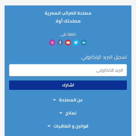
مصلحة الضرائب المصرية
مصلحتك أولا
تابعنا على
تسجيل البريد الإلكتروني
عن المصلحة
من نحن
نماذج
الهيكل التنظيمي
نماذج رد الضريبة
الخطة الاستيراتيجية
قوانين و اتفاقيات
نماذج إقرارات المرتبات
عناوين المأموريات
قوانين الضرائب على الدخل