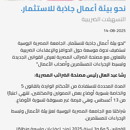
نحو بيئة أعمال جاذبة للاستثمار.
التسهيلات الضريبية
14-08-2025
"نحو بيئة أعمال جاذبة للاستثمار.. الجامعة المصرية الروسية
تستضيف ندوة موسعة حول الحوافز والإعفاءات الضريبية
بالتعاون مع مصلحة الضرائب المصرية لعرض القوانين الجديدة
وتبسيط الإجراءات للمستثمرين وأصحاب الأعمال"
رشا عبد العال رئيس مصلحة الضرائب المصرية:
المدة المحددة للاستفادة من الأحكام الواردة بالقانون 5
والخاصة بتسوية أوضاع بعض الممولين والمكلفين، تنتهي اعتبارًا
من 13 أغسطس، وهي فرصة غير مسبوقة لتسوية الأوضاع.
شراكتنا مع الجامعة المصرية الروسية تعزز بيئة الأعمال وتبسط
الإجراءات للمستثمرين.
القوانين 5 و6 و7 لسنة 2025 تمنح إعفاءات واسعة ونظامًا