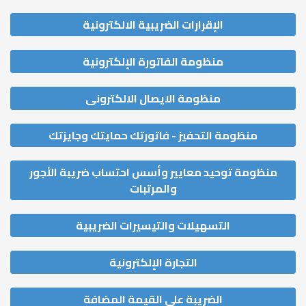
الإقرارات الضريبية الالكترونية
منظومة الفاتورة الإلكترونية
منظومة الايصال الالكترونى
منظومة التحفيز - فاتورتك حمايتك وجايزتك
منظومة توحيد معايير وأسس احتساب ضريبة الأجور
والمرتبات
التسهيلات والتيسيرات الضريبية
التجارة الإلكترونية
الضريبة على القيمة المضافة