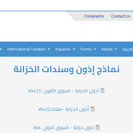
Header
Complaints
Contact Us
Top
International Taxation
Inquiries
Forms
Media
ضريبية
نماذج إذون وسندات الخزانة
أذون الخزانة - السوق الثانوي (1).xlsx
أذون الخزانة -اهلاك2).xlsx
اذون خزانة - السوق الاولي .xlsx