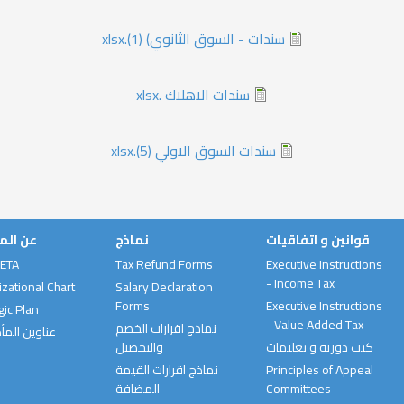
سندات - السوق الثانوي) (1).xlsx
سندات الاهلاك .xlsx
سندات السوق الاولي (5).xlsx
قوانين و اتفاقيات
نماذج
عن الم
 ETA
Tax Refund Forms
Executive Instructions
- Income Tax
zational Chart
Salary Declaration
Forms
Executive Instructions
gic Plan
- Value Added Tax
نماذج اقرارات الخصم
عناوين المأ
كتب دورية و تعليمات
والتحصيل
نماذج اقرارات القيمة
Principles of Appeal
المضافة
Committees