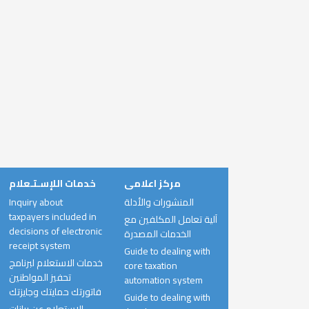
مركز اعلامى
خدمات اللإسـتـعلام
Inquiry about
المنشورات والأدلة
taxpayers included in
آلية تعامل المكلفين مع
decisions of electronic
الخدمات المصدرة
receipt system
Guide to dealing with
خدمات الاستعلام لبرنامج
core taxation
تحفيز المواطنين
automation system
فاتورتك حمايتك وجايزتك
Guide to dealing with