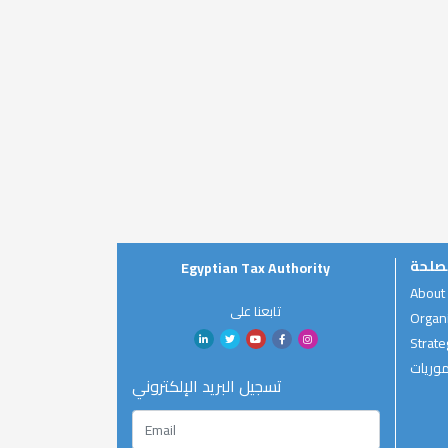
صلحة
Egyptian Tax Authority
About
تابعنا على
Organi
Strate
موريات
تسجيل البريد الإلكتروني